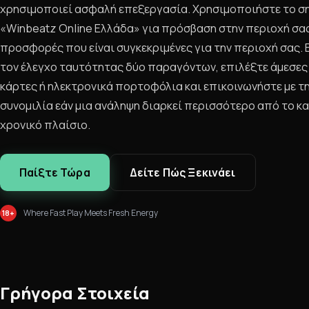
χρησιμοποιεί ασφαλή επεξεργασία. Χρησιμοποιήστε το σ
«Winbeatz Online Ελλάδα» για πρόσβαση στην περιοχή σας
προσφορές που είναι συγκεκριμένες για την περιοχή σας.
τον έλεγχο ταυτότητας δύο παραγόντων, επιλέξτε άμεσε
κάρτες ή ηλεκτρονικά πορτοφόλια και επικοινωνήστε με τ
συνομιλία εάν μια ανάληψη διαρκεί περισσότερο από το κ
χρονικό πλαίσιο.
Παίξτε Τώρα
Δείτε Πώς Ξεκινάει
Where Fast Play Meets Fresh Energy
18+
Γρήγορα Στοιχεία