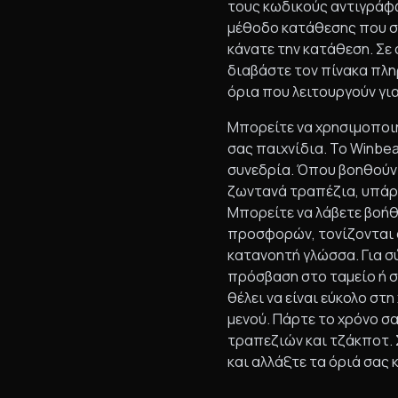
τους κωδικούς αντιγράφω
μέθοδο κατάθεσης που σ
κάνατε την κατάθεση. Σε
διαβάστε τον πίνακα πλη
όρια που λειτουργούν για
Μπορείτε να χρησιμοποι
σας παιχνίδια. Το Winbe
συνεδρία. Όπου βοηθούν 
ζωντανά τραπέζια, υπάρχ
Μπορείτε να λάβετε βοήθε
προσφορών, τονίζονται οι
κατανοητή γλώσσα. Για σ
πρόσβαση στο ταμείο ή σ
θέλει να είναι εύκολο στ
μενού. Πάρτε το χρόνο σ
τραπεζιών και τζάκποτ. 
και αλλάξτε τα όριά σας 