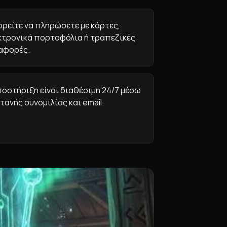
ρείτε να πληρώσετε με κάρτες,
κτρονικά πορτοφόλια ή τραπεζικές
αφορές.
ποστήριξη είναι διαθέσιμη 24/7 μέσω
τανής συνομιλίας και email.