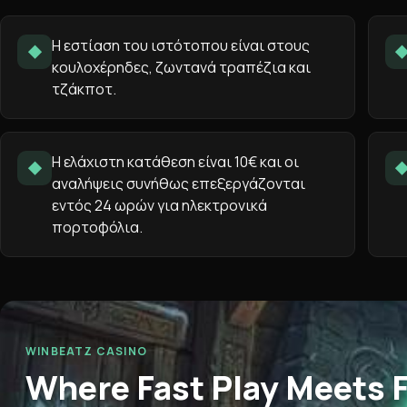
Η εστίαση του ιστότοπου είναι στους
◆
κουλοχέρηδες, ζωντανά τραπέζια και
τζάκποτ.
Η ελάχιστη κατάθεση είναι 10€ και οι
◆
αναλήψεις συνήθως επεξεργάζονται
εντός 24 ωρών για ηλεκτρονικά
πορτοφόλια.
WINBEATZ CASINO
Where Fast Play Meets 