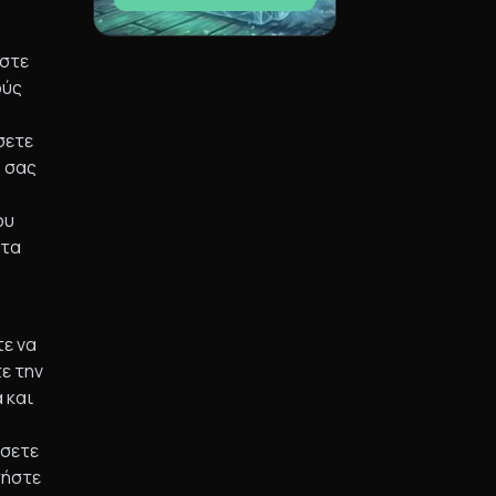
ήστε
ούς
σετε
, σας
ου
στα
ε να
ε την
 και
ήσετε
τήστε