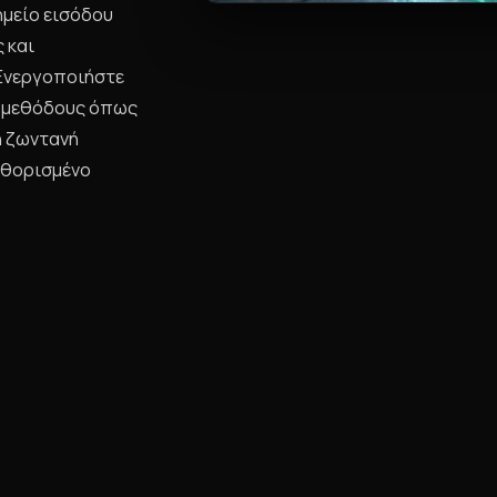
ημείο εισόδου
 και
 Ενεργοποιήστε
ς μεθόδους όπως
η ζωντανή
αθορισμένο