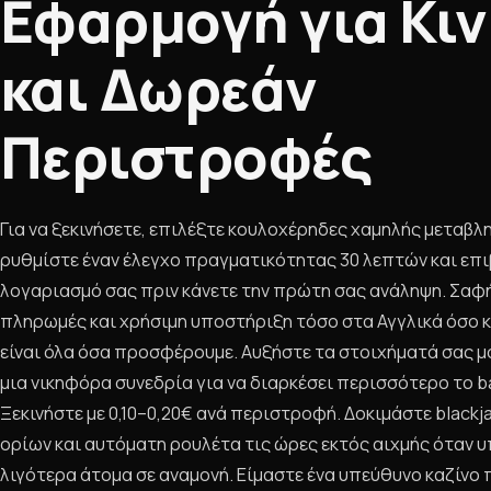
Εφαρμογή για Κι
και Δωρεάν
Περιστροφές
Για να ξεκινήσετε, επιλέξτε κουλοχέρηδες χαμηλής μεταβλ
ρυθμίστε έναν έλεγχο πραγματικότητας 30 λεπτών και επ
λογαριασμό σας πριν κάνετε την πρώτη σας ανάληψη. Σαφή
πληρωμές και χρήσιμη υποστήριξη τόσο στα Αγγλικά όσο κ
είναι όλα όσα προσφέρουμε. Αυξήστε τα στοιχήματά σας μ
μια νικηφόρα συνεδρία για να διαρκέσει περισσότερο το ba
Ξεκινήστε με 0,10–0,20€ ανά περιστροφή. Δοκιμάστε black
ορίων και αυτόματη ρουλέτα τις ώρες εκτός αιχμής όταν 
λιγότερα άτομα σε αναμονή. Είμαστε ένα υπεύθυνο καζίνο 