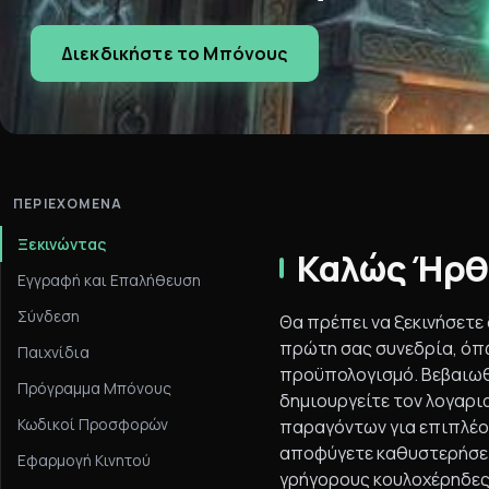
Διεκδικήστε το Μπόνους
ΠΕΡΙΕΧΌΜΕΝΑ
Ξεκινώντας
Καλώς Ήρθα
Εγγραφή και Επαλήθευση
Σύνδεση
Θα πρέπει να ξεκινήσετε
πρώτη σας συνεδρία, όπω
Παιχνίδια
προϋπολογισμό. Βεβαιωθε
Πρόγραμμα Μπόνους
δημιουργείτε τον λογαρι
Κωδικοί Προσφορών
παραγόντων για επιπλέον
αποφύγετε καθυστερήσεις
Εφαρμογή Κινητού
γρήγορους κουλοχέρηδες 