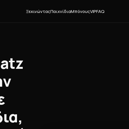
Ξεκινώντας
Παιχνίδια
Μπόνους
VIP
FAQ
atz
ην
ε
ια,